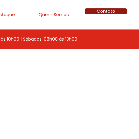
Contato
stoque
Quem Somos
às 18h00 | Sábados: 08h00 às 13h00