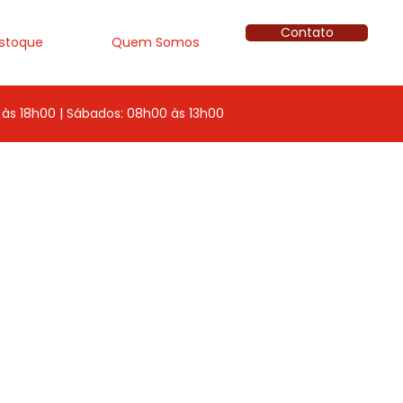
Contato
stoque
Quem Somos
às 18h00 | Sábados: 08h00 às 13h00