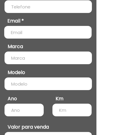
Email
Marca
Modelo
Ano
Km
Valor para venda